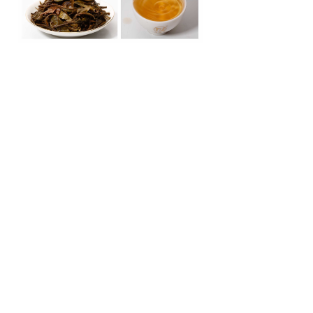
联系我们
电话：0871-67012899 0871-64592515
邮箱：1296938949 手机：13908853211
网址：
www.ynpetea.com
www.海鑫堂.cn
www.海鑫
堂.中国
微信公众号
手机官网
Copyright © 2020 云南海鑫堂茶叶有限公司 All Rights
Reserved.
滇ICP备11004859号-1